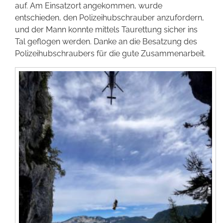
auf. Am Einsatzort angekommen, wurde
Förderer werden
entschieden, den Polizeihubschrauber anzufordern,
und der Mann konnte mittels Taurettung sicher ins
Tal geflogen werden. Danke an die Besatzung des
Kontakt
Polizeihubschraubers für die gute Zusammenarbeit.