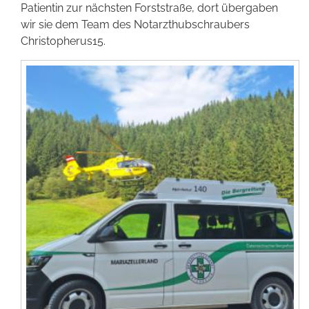
Patientin zur nächsten Forststraße, dort übergaben
Förderer werden
wir sie dem Team des Notarzthubschraubers
Christopherus15.
Kontakt