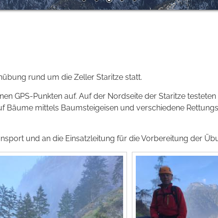
bung rund um die Zeller Staritze statt.
en GPS-Punkten auf. Auf der Nordseite der Staritze testeten 
 Bäume mittels Baumsteigeisen und verschiedene Rettungs
port und an die Einsatzleitung für die Vorbereitung der Üb