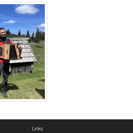
Links