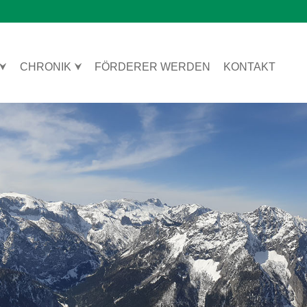
CHRONIK
FÖRDERER WERDEN
KONTAKT