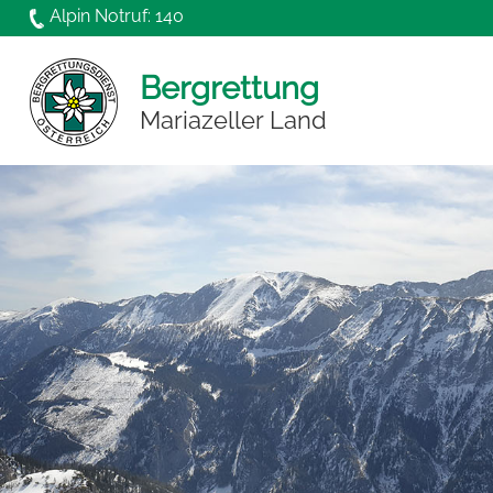
Direkt zum Inhalt
Alpin Notruf: 140
Bergrettung
Mariazeller Land